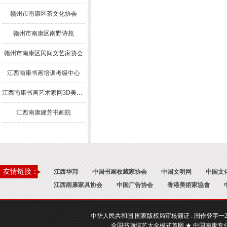
赣州市南康区茶文化协会
赣州市南康区南野诗苑
赣州市南康区民间文艺家协会
江西南康书画培训考级中心
江西南康书画艺术家网3D美术馆
江西南康建芳书画院
友情链接：
江西华邦
中国书画收藏家协会
中国文明网
中国文
江西南康家具协会
中国广告协会
香港美術家協會
中华人民共和国 国家版权局审核颁证 : 国作登字一2017一A
全国书画综艺大全模式首网 ★ 中国南康专业书画