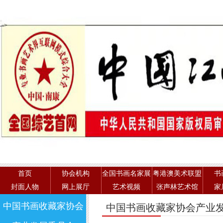
-->
首页
协会机构
全国书画名家展
粤港澳美术联盟
书
封面人物
网上展厅
艺术视频
张声林艺术馆
家
中国书画收藏家协会
中国书画收藏家协会产业