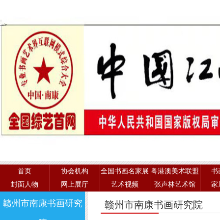
-->
首页
协会机构
全国书画名家展
粤港澳美术联盟
书
封面人物
网上展厅
艺术视频
张声林艺术馆
家
赣州市南康书画研究
赣州市南康书画研究院