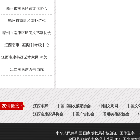
赣州市南康区茶文化协会
赣州市南康区南野诗苑
赣州市南康区民间文艺家协会
江西南康书画培训考级中心
江西南康书画艺术家网3D美术馆
江西南康建芳书画院
友情链接：
江西华邦
中国书画收藏家协会
中国文明网
中国文
江西南康家具协会
中国广告协会
香港美術家協會
中华人民共和国 国家版权局审核颁证 : 国作登字一2017一A
全国书画综艺大全模式首网 ★ 中国南康专业书画