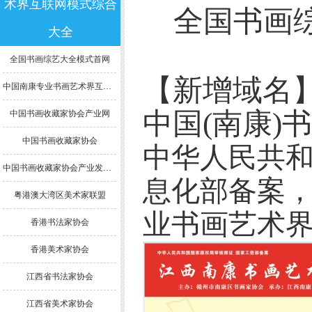
术界互联网模式综合
全国书画综
大全
全国书画综艺大全模式首网
【新增域名
中国南康专业书画艺术界互联网模式综合大全
中国(南康)
中国书画收藏家协会产业网
中国书画收藏家协会
中华人民共
中国书画收藏家协会产业发展委员会
息化部备案
粤港澳大湾区美术家联盟
业书画艺术
香港书法家协会
香港美术家协会
江西省书法家协会
江西省美术家协会