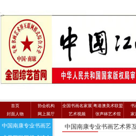
-->
首页
协会机构
全国书画名家展
粤港澳美术联盟
书
封面人物
网上展厅
艺术视频
张声林艺术馆
家
中国南康专业书画艺
中国南康专业书画艺术界