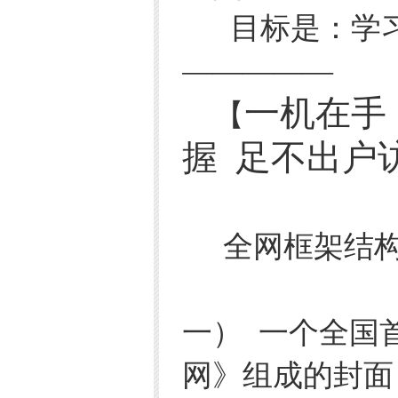
目标是：学习“
—————
一机在手
【
握 足不出户
全网框架结
一） 一个全国
网》组成的封面