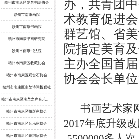
办，共青团中
赣州市南康区硬笔书法协会
赣州市南康画院
术教育促进会
赣州市南康书画院
群艺馆、省美
赣州市南康书画研究院
院指定美育及
赣州市南康书法院
主办全国首届
赣州市南康区收藏协会
协会会长单位
赣州市南康区观赏石协会
赣州市南康区南埜诗词楹联社
赣州市南康区南埜之声音乐舞蹈协会
书画艺术家网于
赣州市南康区摄影家协会
2017年底升级
赣州市南康区音乐家协会
-5500000多
赣州市南康区舞蹈家协会