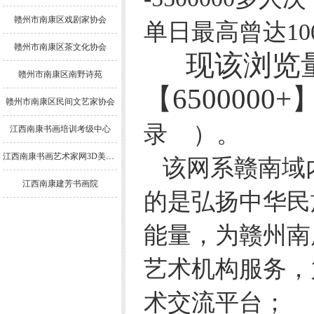
赣州市南康区戏剧家协会
单日最高曾达1000
赣州市南康区茶文化协会
现该浏览量
赣州市南康区南野诗苑
【650000
赣州市南康区民间文艺家协会
录 ）。
江西南康书画培训考级中心
江西南康书画艺术家网3D美术馆
该网系赣南域
江西南康建芳书画院
的是弘扬中华民
能量，为赣州南
艺术机构服务，
术交流平台；