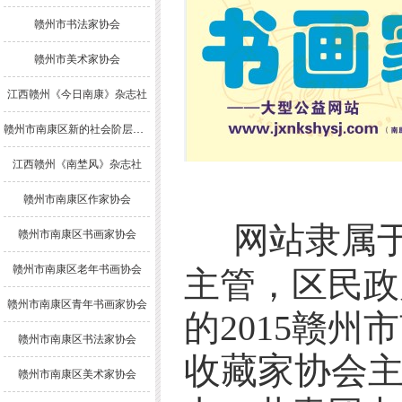
赣州市书法家协会
赣州市美术家协会
江西赣州《今日南康》杂志社
赣州市南康区新的社会阶层人士联谊会
江西赣州《南埜风》杂志社
赣州市南康区作家协会
网站隶属
赣州市南康区书画家协会
赣州市南康区老年书画协会
主管，区民政
赣州市南康区青年书画家协会
的2015
赣州市
赣州市南康区书法家协会
收藏家协会
赣州市南康区美术家协会